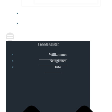
30 JAHRE TÄNNLEGEISTER
TERMINKALENDER
Tännlegeister
Willkommen
Neuigkeiten
Info