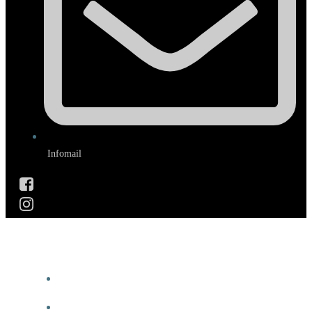
Infomail
WILLKOMMEN
NEUIGKEITEN