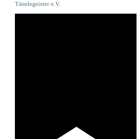
Tännlegeister e.V.