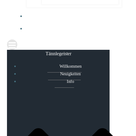
30 JAHRE TÄNNLEGEISTER
TERMINKALENDER
Tännlegeister
Willkommen
Neuigkeiten
Info